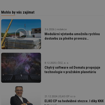
Mohlo by vás zajímat
3.6.2026
redakce
Modulární výstavba umožnila rychlou
dostavbu za plného provozu
nemocnice
8.12.2025
ČEZ, a. s.
Chytrý software od Domatu propojuje
technologie v pražském planetáriu
21.12.2024
ELKO EP s.r.o
ELKO EP na hedvábné stezce. I díky KNX