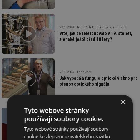
29.1.2024
Ing. Petr Bohuslávek, redakce
Víte, jak se telefonovalo v 19. století,
ale také ještě před 40 lety?
22.1.2024
redakce
Jak vypadá a funguje optické vlákno pro
přenos optického signálu
×
Tyto webové stránky
používají soubory cookie.
Tyto webové stránky používají soubory
cookie ke zlepšení uživatelského zážitku.