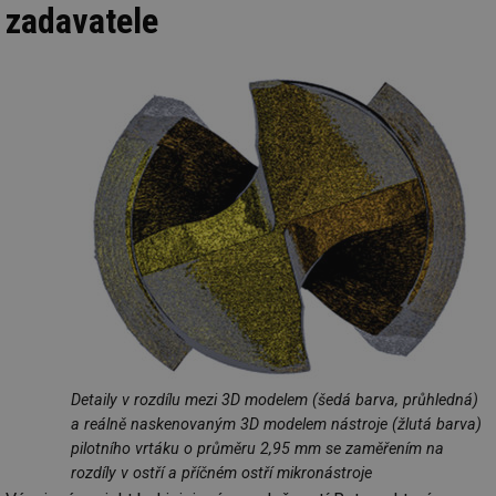
zadavatele
Detaily v rozdílu mezi 3D modelem (šedá barva, průhledná)
a reálně naskenovaným 3D modelem nástroje (žlutá barva)
pilotního vrtáku o průměru 2,95 mm se zaměřením na
rozdíly v ostří a příčném ostří mikronástroje