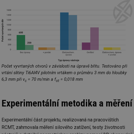
Počet vyvrtaných otvorů v závislosti na úpravě břitu. Testováno při
vrtání slitiny Ti6Al4V pilotním vrtákem o průměru 3 mm do hloubky
6,3 mm při v
= 70 m/min a f
= 0,018 mm
c
ot
Experimentální metodika a měření
Experimentální část projektu, realizovaná na pracovištích
RCMT, zahrnovala měření silového zatížení, testy životnosti