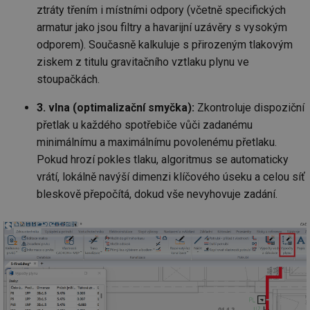
ztráty třením i místními odpory (včetně specifických
armatur jako jsou filtry a havarijní uzávěry s vysokým
odporem). Současně kalkuluje s přirozeným tlakovým
ziskem z titulu gravitačního vztlaku plynu ve
stoupačkách.
3. vlna (optimalizační smyčka):
Zkontroluje dispoziční
přetlak u každého spotřebiče vůči zadanému
minimálnímu a maximálnímu povolenému přetlaku.
Pokud hrozí pokles tlaku, algoritmus se automaticky
vrátí, lokálně navýší dimenzi klíčového úseku a celou síť
bleskově přepočítá, dokud vše nevyhovuje zadání.