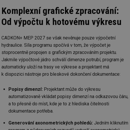
Komplexní grafické zpracování:
Od výpočtu k hotovému výkresu
CADKON+ MEP 2027 se však nevěnuje pouze výpočetní
hydraulice. Síla programu spočívá v tom, že výpočet je
stoprocentně propojen s grafickým zpracováním projektu.
Jakmile výpočtové jádro schválí dimenze potrubí, program je
automaticky uloží na trasy ve výkrese a projektant má
k dispozici nástroje pro bleskové dokončení dokumentace:
Popisy dimenzí:
Projektant může do výkresu
automatizovaně vkládat popisy dimenzí na odkazovou čáru,
a to přesně do míst, kde je to z hlediska čitelnosti
dokumentace potřeba.
Generování axonometrických pohledů:
Jedním kliknutím