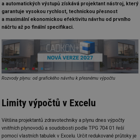
a automatických výstupů získává projektant nástroj, který
garantuje vysokou rychlost, technickou přesnost
a maximální ekonomickou efektivitu návrhu od prvního
náčrtu až po finální specifikaci.
Rozvody plynu: od grafického návrhu k přesnému výpočtu
Limity výpočtů v Excelu
Většina projektantů zdravotechniky a plynu dnes výpočty
vnitřních plynovodů a soudobosti podle TPG 704 01 řeší
pomocí vlastních tabulek v Excelu. Určit redukované průtoky je