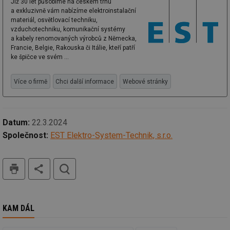
Již 30 let působíme na českém trhu
info.cz
prohlížeče
př
po
a exkluzivně vám nabízíme elektroinstalační
materiál, osvětlovací techniku,
id
konference.tzb-
1 rok
Te
vzduchotechniku, komunikační systémy
info.cz
co
po
a kabely renomovaných výrobců z Německa,
vy
Francie, Belgie, Rakouska či Itálie, kteří patří
se
ke špičce ve svém ...
_hjAbsoluteSessionInProgress
29 minut
So
Hotjar Ltd
59 sekund
na
.tzb-info.cz
Více o firmě
Chci další informace
Webové stránky
ab
sl
ce
pr
poč
Ne
Datum:
22.3.2024
žá
id
Společnost:
EST Elektro-System-Technik, s.r.o.
in
id
vetrani.tzb-
10 let
Te
tisk
hledat
info.cz
co
po
vy
se
_hjIncludedInSessionSample
1 minuta
Te
Hotjar Ltd
59 sekund
co
elektro.tzb-
KAM DÁL
na
info.cz
ab
Ho