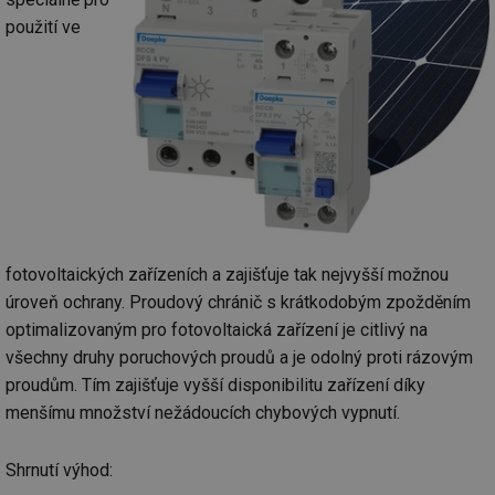
použití ve
fotovoltaických zařízeních a zajišťuje tak nejvyšší možnou
úroveň ochrany. Proudový chránič s krátkodobým zpožděním
optimalizovaným pro fotovoltaická zařízení je citlivý na
všechny druhy poruchových proudů a je odolný proti rázovým
proudům. Tím zajišťuje vyšší disponibilitu zařízení díky
menšímu množství nežádoucích chybových vypnutí.
Shrnutí výhod: