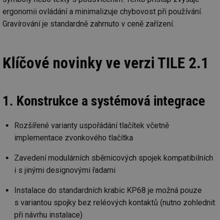
ergonomii ovládání a minimalizuje chybovost při používání.
Gravírování je standardně zahrnuto v ceně zařízení.
Klíčové novinky ve verzi TILE 2.1
1. Konstrukce a systémová integrace
Rozšířené varianty uspořádání tlačítek včetně
implementace zvonkového tlačítka
Zavedení modulárních sběrnicových spojek kompatibilních
i s jinými designovými řadami
Instalace do standardních krabic KP68 je možná pouze
s variantou spojky bez reléových kontaktů (nutno zohlednit
při návrhu instalace)