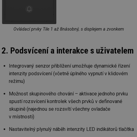
Ovládací prvky Tile 1 až 8násobný, s displejem a zvonkem
2. Podsvícení a interakce s uživatelem
Integrovaný senzor přiblížení umožňuje dynamické řízení
intenzity podsvícení (včetně úplného vypnutí v klidovém
režimu)
Možnost skupinového chování – aktivace jednoho prvku
spustí rozsvícení kontrolek všech prvků v definované
skupině (najednou se rozsvítí všechny ovladače
v místnosti)
Nastavitelný plynulý náběh intenzity LED indikátorů tlačítka