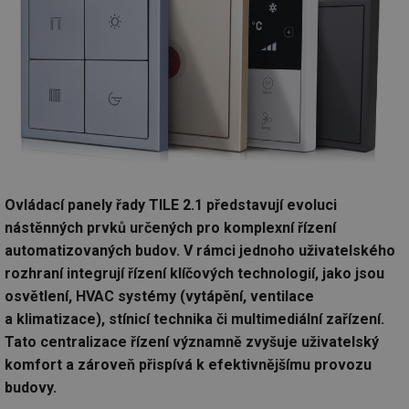
Ovládací panely řady TILE 2.1 představují evoluci
nástěnných prvků určených pro komplexní řízení
automatizovaných budov. V rámci jednoho uživatelského
rozhraní integrují řízení klíčových technologií, jako jsou
osvětlení, HVAC systémy (vytápění, ventilace
a klimatizace), stínicí technika či multimediální zařízení.
Tato centralizace řízení významně zvyšuje uživatelský
komfort a zároveň přispívá k efektivnějšímu provozu
budovy.