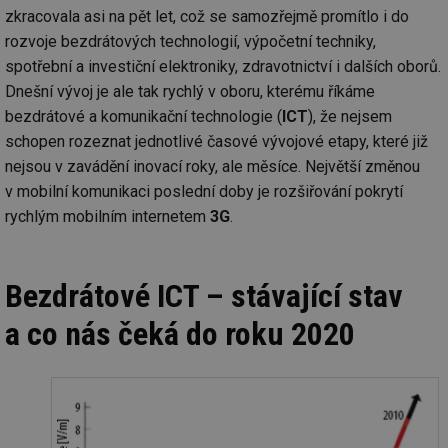
zkracovala asi na pět let, což se samozřejmě promítlo i do
rozvoje bezdrátových technologií, výpočetní techniky,
spotřební a investiční elektroniky, zdravotnictví i dalších oborů.
Dnešní vývoj je ale tak rychlý v oboru, kterému říkáme
bezdrátové a komunikační technologie (
ICT
), že nejsem
schopen rozeznat jednotlivé časové vývojové etapy, které již
nejsou v zavádění inovací roky, ale měsíce. Největší změnou
v mobilní komunikaci poslední doby je rozšiřování pokrytí
rychlým mobilním internetem
3G
.
Bezdrátové ICT – stávající stav
a co nás čeká do roku 2020