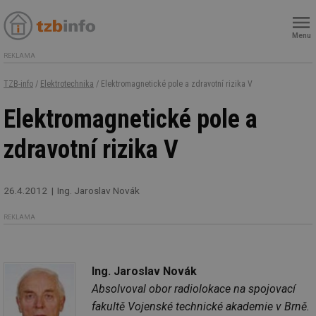
Menu
REKLAMA
TZB-info
/
Elektrotechnika
/ Elektromagnetické pole a zdravotní rizika V
Elektromagnetické pole a
zdravotní rizika V
26.4.2012
Ing. Jaroslav Novák
REKLAMA
Ing. Jaroslav Novák
Absolvoval obor radiolokace na spojovací
fakultě Vojenské technické akademie v Brně.