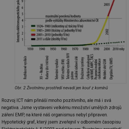
Obr. 2 Životnímu prostředí nevadí jen kouř z komínů
Rozvoj ICT nám přináší mnoho pozitivního, ale má i svá
negativa. Jsme vystaveni velkému množství umělých zdrojů
záření EMP, na které náš organismus nebyl připraven.
Hypotetický graf, který jsem zveřejnil v odborném časopisu