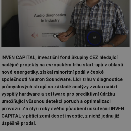
INVEN CAPITAL, investiční fond Skupiny ČEZ hledající
nadějné projekty na evropském trhu start-upů v oblasti
nové energetiky, získal minoritní podíl v české
společnosti Neuron Soundware. Lídr trhu v diagnostice
průmyslových strojů na základě analýzy zvuku nabízí
vyspělý hardware a software pro prediktivní údržbu
umožňující včasnou detekci poruch a optimalizaci
provozu. Za čtyři roky svého působení uskutečnil INVEN
CAPITAL v pětici zemí deset investic, z nichž jednu již
úspěšně prodal.