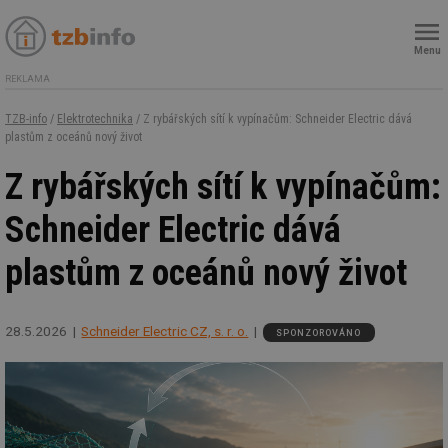
Menu
REKLAMA
TZB-info
/
Elektrotechnika
/ Z rybářských sítí k vypínačům: Schneider Electric dává
plastům z oceánů nový život
Z rybářských sítí k vypínačům:
Schneider Electric dává
plastům z oceánů nový život
28.5.2026
Schneider Electric CZ, s. r. o.
SPONZOROVÁNO