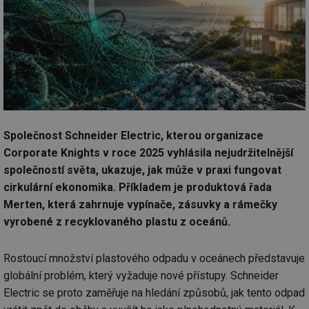
Společnost Schneider Electric, kterou organizace
Corporate Knights v roce 2025 vyhlásila nejudržitelnější
společností světa, ukazuje, jak může v praxi fungovat
cirkulární ekonomika. Příkladem je produktová řada
Merten, která zahrnuje vypínače, zásuvky a rámečky
vyrobené z recyklovaného plastu z oceánů.
Rostoucí množství plastového odpadu v oceánech představuje
globální problém, který vyžaduje nové přístupy. Schneider
Electric se proto zaměřuje na hledání způsobů, jak tento odpad