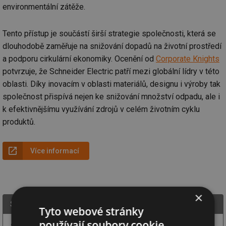
environmentální zátěže.
Tento přístup je součástí širší strategie společnosti, která se
dlouhodobě zaměřuje na snižování dopadů na životní prostředí
a podporu cirkulární ekonomiky. Ocenění od
Corporate Knights
potvrzuje, že Schneider Electric patří mezi globální lídry v této
oblasti. Díky inovacím v oblasti materiálů, designu i výroby tak
společnost přispívá nejen ke snižování množství odpadu, ale i
k efektivnějšímu využívání zdrojů v celém životním cyklu
produktů.
Více informací
×
Schneider Electric CZ, s. r. o.
Tyto webové stránky
používají soubory cookie.
Společnost Schneider