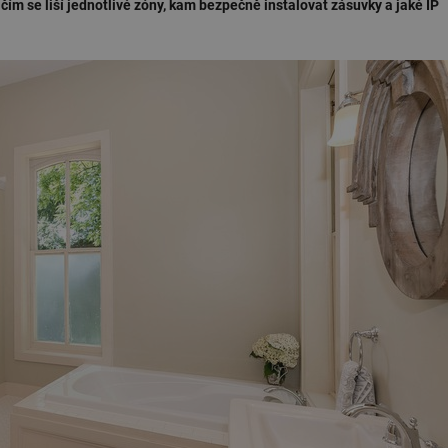
 čím se liší jednotlivé zóny, kam bezpečně instalovat zásuvky a jaké IP