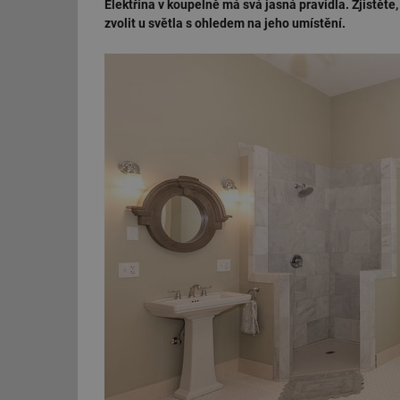
Elektřina v koupelně má svá jasná pravidla. Zjistěte,
zvolit u světla s ohledem na jeho umístění.