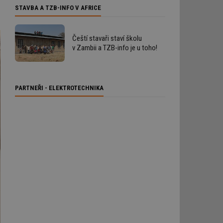
STAVBA A TZB-INFO V AFRICE
Čeští stavaři staví školu
v Zambii a TZB-info je u toho!
PARTNEŘI - ELEKTROTECHNIKA