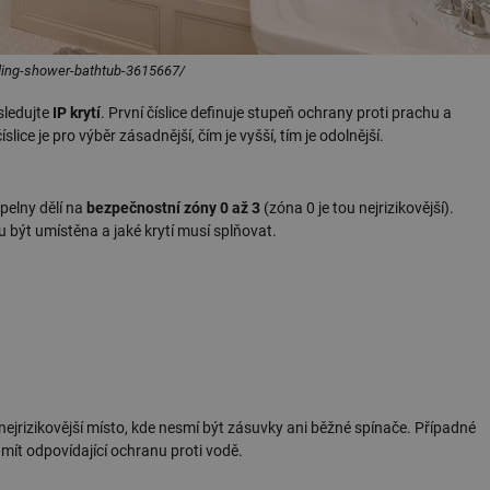
nding-shower-bathtub-3615667/
sledujte
IP krytí
. První číslice definuje stupeň ochrany proti prachu a
lice je pro výběr zásadnější, čím je vyšší, tím je odolnější.
upelny dělí na
bezpečnostní zóny 0 až 3
(zóna 0 je tou nejrizikovější).
u být umístěna a jaké krytí musí splňovat.
ejrizikovější místo, kde nesmí být zásuvky ani běžné spínače. Případné
 mít odpovídající ochranu proti vodě.