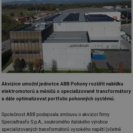
Akvizice umožní jednotce ABB Pohony rozšířit nabídku
elektromotorů a měničů o specializované transformátory
a dále optimalizovat portfolio pohonných systémů.
Společnost ABB podepsala smlouvu o akvizici firmy
Specialtrasfo S.p.A., soukromého italského výrobce
specializovaných transformátorů vysokého napětí (včetně