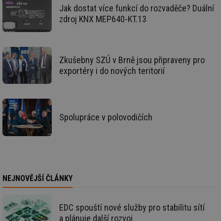
Nezbytně nutné soubory cookie umožňují základní
Jak dostat více funkcí do rozvaděče? Duální
funkce webových stránek, jako je přihlášení
uživatele a správa účtu. Webové stránky nelze bez
zdroj KNX MEP640-KT.13
nezbytně nutných souborů cookie správně používat.
Provider
/
Název
Vyprší
Po
Doména
Zkušebny SZÚ v Brně jsou připraveny pro
g_state
.forum.tzb-
Zavřením
Sl
info.cz
prohlížeče
př
exportéry i do nových teritorií
po
g_csrf_token
.forum.tzb-
Zavřením
Sl
info.cz
prohlížeče
př
po
Spolupráce v polovodičích
id
konference.tzb-
1 rok
Te
info.cz
co
po
vy
se
_hjAbsoluteSessionInProgress
29 minut
So
Hotjar Ltd
59 sekund
na
.tzb-info.cz
ab
NEJNOVĚJŠÍ ČLÁNKY
sl
ce
pr
poč
EDC spouští nové služby pro stabilitu sítí
Ne
žá
a plánuje další rozvoj